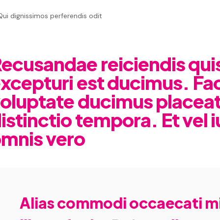
ecusandae reiciendis quis
xcepturi est ducimus. Fac
oluptate ducimus placeat
istinctio tempora. Et vel 
mnis vero
Alias commodi occaecati m